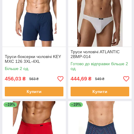
Труси чоловічі ATLANTIC
Труси-боксерки чоловічі KEY
2BMP-014
MXC 126 3XL-4XL
Готово до відправки більше 2
Більше 2 од.
од.
456,03
444,69
₴
₴
563 ₴
549 ₴
Купити
Купити
–19%
–19%