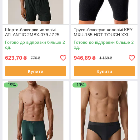
Шорти-боксерки чоловічі
Труси-боксерки чоловічі KEY
ATLANTIC 2MBX-079 JZ25
MXU-155 HOT TOUCH XXL
Готово до відправки більше 2
Готово до відправки більше 2
од.
од.
623,70
946,89
₴
₴
770 ₴
1 169 ₴
Купити
Купити
–19%
–19%