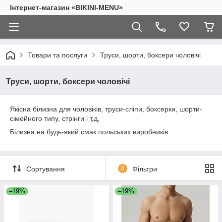
Інтернет-магазин «BIKINI-MENU»
Товари та послуги
Труси, шорти, боксери чоловічі
Труси, шорти, боксери чоловічі
Якісна білизна для чоловіків, труси-сліпи, боксерки, шорти-
сімейного типу, стрінги і т,д,
Білизна на будь-який смак польських виробників.
Сортування
0
Фільтри
–19%
–19%