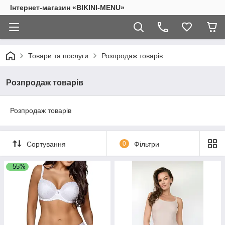
Інтернет-магазин «BIKINI-MENU»
Товари та послуги
Розпродаж товарів
Розпродаж товарів
Розпродаж товарів
Сортування
0
Фільтри
–55%