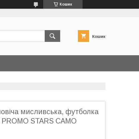
Кошик
Кошик
ловіча мисливська, футболка
а PROMO STARS CAMO