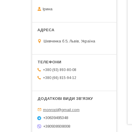
Ірина
Шевченка б.5, Львів, Україна
+380 (93) 893-80-08
+380 (66) 815-94-12
monropl@gmail.com
+30639495348
+380938938008