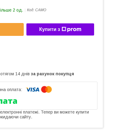
більше 2 од.
Код:
CAMO
Купити з
ротягом 14 днів
за рахунок покупця
 електронні платежі. Тепер ви можете купити
окидаючи сайту.