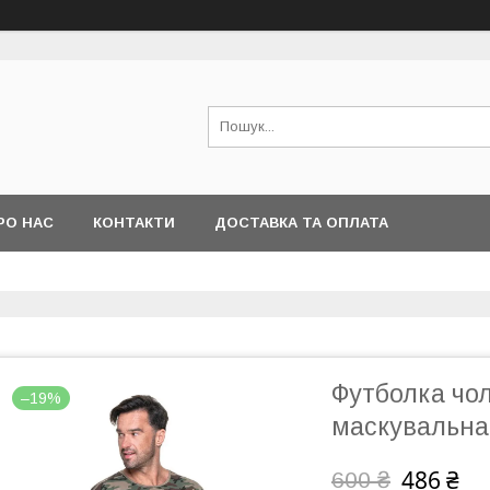
РО НАС
КОНТАКТИ
ДОСТАВКА ТА ОПЛАТА
Футболка чо
–19%
маскувальн
486 ₴
600 ₴