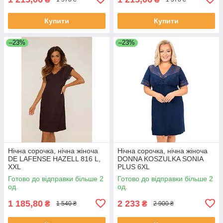
Купити
Купити
–23%
–23%
Нічна сорочка, нічна жіноча
Нічна сорочка, нічна жіноча
DE LAFENSE HAZELL 816 L,
DONNA KOSZULKA SONIA
XXL
PLUS 6XL
Готово до відправки більше 2
Готово до відправки більше 2
од.
од.
1 185,80
2 233
₴
₴
1 540 ₴
2 900 ₴