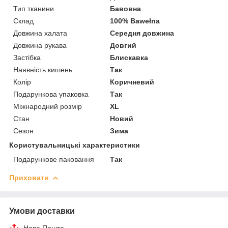
Тип тканини
Бавовна
Склад
100% Bawełna
Довжина халата
Середня довжина
Довжина рукава
Довгий
Застібка
Блискавка
Наявність кишень
Так
Колір
Коричневий
Подарункова упаковка
Так
Міжнародний розмір
XL
Стан
Новий
Сезон
Зима
Користувальницькі характеристики
Подарункове паковання
Так
Приховати
Умови доставки
Нова Пошта