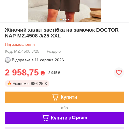
Жіночий халат застібка на замочок DOCTOR
NAP MZ.4508 J/25 XXL
Під замовлення
Код: MZ.4508 J/25
Роздріб
Відправка з
11 серпня 2026
2 958,75
₴
3 945 ₴
Економія
986.25 ₴
Купити
або
Купити з