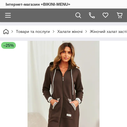
Інтернет-магазин «BIKINI-MENU»
Товари та послуги
Халати жіночі
Жіночий халат зас
–25%