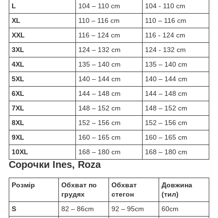
L
104 – 110 cm
104 - 110 cm
XL
110 – 116 cm
110 – 116 cm
XXL
116 – 124 cm
116 - 124 cm
3XL
124 – 132 cm
124 - 132 cm
4XL
135 – 140 cm
135 – 140 cm
5XL
140 – 144 cm
140 – 144 cm
6XL
144 – 148 cm
144 – 148 cm
7XL
148 – 152 cm
148 – 152 cm
8XL
152 – 156 cm
152 – 156 cm
9XL
160 – 165 cm
160 – 165 cm
10XL
168 – 180 cm
168 – 180 cm
Сорочки Ines, Roza
Розмір
Обхват по
Обхват
Довжина
грудях
стегон
(тил)
S
82 – 86cm
92 – 95cm
60cm