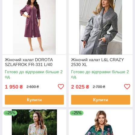
Жіночий халат DOROTA
Жіночий халат L&L CRAZY
SZLAFROK FR-331 L/40
2530 XL
Готово до відправки більше 2
Готово до відправки більше 2
од.
од.
1 950
2 025
₴
₴
2 600 ₴
2 700 ₴
Купити
Купити
–25%
–25%