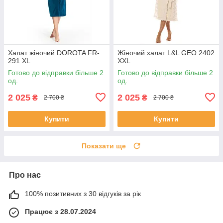
Халат жіночий DOROTA FR-
Жіночий халат L&L GEO 2402
291 XL
XXL
Готово до відправки більше 2
Готово до відправки більше 2
од.
од.
2 025
2 025
₴
₴
2 700 ₴
2 700 ₴
Купити
Купити
Показати ще
Про нас
100% позитивних з 30 відгуків за рік
Працює з 28.07.2024