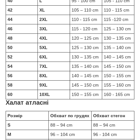
40
L
95 - 100 cm
105 - 110 cm
42
XL
105 – 110 cm
110 - 115 cm
44
2XL
110 - 115 cm
115 -120 cm
46
3XL
115 - 120 cm
125 – 130 cm
48
4XL
120 – 125 cm
130 – 135 cm
50
5XL
125 – 130 cm
135 – 140 cm
52
6XL
130 – 135 cm
140 – 145 cm
54
7XL
135 – 140 cm
145 – 150 cm
56
8XL
140 – 145 cm
150 – 155 cm
58
9XL
145 – 150 cm
155 – 160 cm
60
10XL
150 – 155 cm
160 - 165 cm
Халат атласні
Розмір
Обхват по грудях
Обхват стегон
S
88 – 94 cm
88 – 94 cm
M
96 – 104 cm
96 - 104 cm