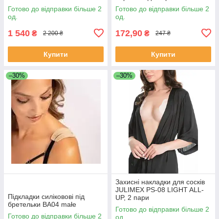
Готово до відправки більше 2
Готово до відправки більше 2
од.
од.
1 540
172,90
₴
₴
2 200 ₴
247 ₴
Купити
Купити
–30%
–30%
Захисні накладки для сосків
JULIMEX PS-08 LIGHT ALL-
Підкладки силіковові під
UP, 2 пари
бретельки BA04 małe
Готово до відправки більше 2
Готово до відправки більше 2
од.