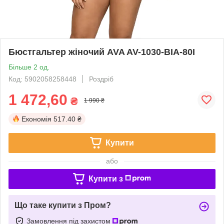
Бюстгальтер жіночий AVA AV-1030-BIA-80I
Більше 2 од.
Код: 5902058258448
Роздріб
1 472,60
₴
1 990 ₴
Економія
517.40 ₴
Купити
або
Купити з
Що таке купити з Пром?
Замовлення під захистом