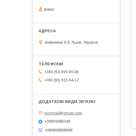
Ірина
Шевченка б.5, Львів, Україна
+380 (93) 893-80-08
+380 (66) 815-94-12
monropl@gmail.com
+30639495348
+380938938008