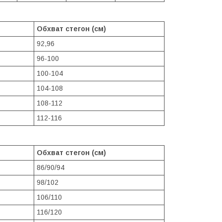
Обхват стегон (см)
92,96
96-100
100-104
104-108
108-112
112-116
Обхват стегон (см)
86/90/94
98/102
106/110
116/120