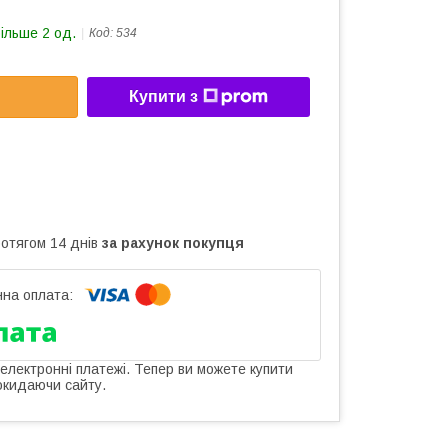
більше 2 од.
Код:
534
Купити з
ротягом 14 днів
за рахунок покупця
 електронні платежі. Тепер ви можете купити
окидаючи сайту.