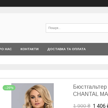
РО НАС
КОНТАКТИ
ДОСТАВКА ТА ОПЛАТА
Бюстгальтер
–26%
CHANTAL MAX
1 406 
1 900 ₴