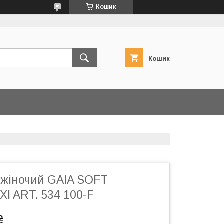
Кошик
Кошик
 жіночий GAIA SOFT
I ART. 534 100-F
₴