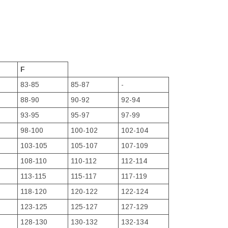
F
83-85
85-87
-
88-90
90-92
92-94
93-95
95-97
97-99
98-100
100-102
102-104
103-105
105-107
107-109
108-110
110-112
112-114
113-115
115-117
117-119
118-120
120-122
122-124
123-125
125-127
127-129
128-130
130-132
132-134