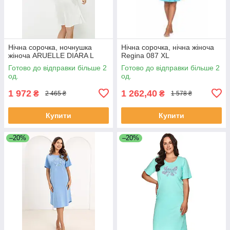
Нічна сорочка, ночнушка
Нічна сорочка, нічна жіноча
жіноча ARUELLE DIARA L
Regina 087 XL
Готово до відправки більше 2
Готово до відправки більше 2
од.
од.
1 972
1 262,40
₴
₴
2 465 ₴
1 578 ₴
Купити
Купити
–20%
–20%