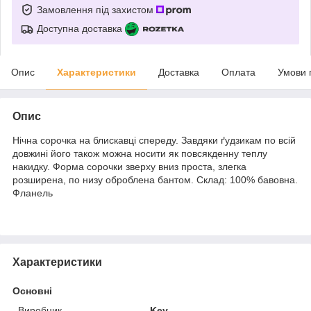
Замовлення під захистом
Доступна доставка
Опис
Характеристики
Доставка
Оплата
Умови 
Опис
Нічна сорочка на блискавці спереду. Завдяки ґудзикам по всій
довжині його також можна носити як повсякденну теплу
накидку. Форма сорочки зверху вниз проста, злегка
розширена, по низу оброблена бантом. Склад: 100% бавовна.
Фланель
Характеристики
Основні
Виробник
Key