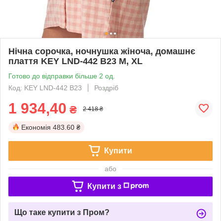
Нічна сорочка, ночнушка жіноча, домашнє
плаття KEY LND-442 B23 M, XL
Готово до відправки більше 2 од.
Код: KEY LND-442 B23
Роздріб
1 934,40
₴
2 418 ₴
Економія
483.60 ₴
Купити
або
Купити з
Що таке купити з Пром?