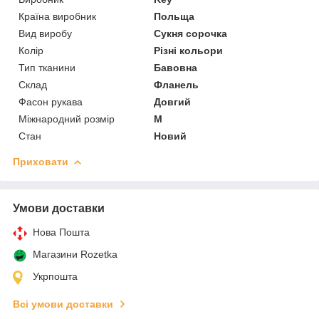
Країна виробник
Польща
Вид виробу
Сукня сорочка
Колір
Різні кольори
Тип тканини
Бавовна
Склад
Фланель
Фасон рукава
Довгий
Міжнародний розмір
M
Стан
Новий
Приховати
Умови доставки
Нова Пошта
Магазини Rozetka
Укрпошта
Всі умови доставки