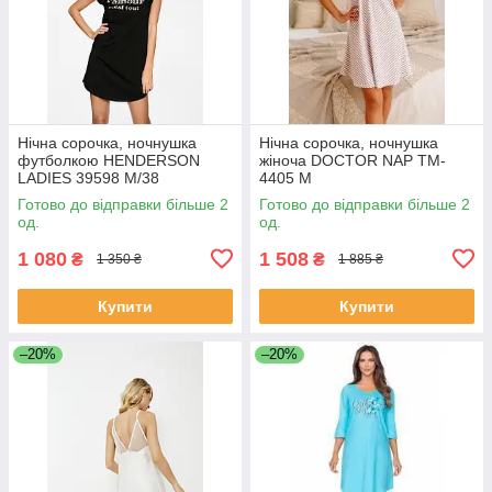
Нічна сорочка, ночнушка
Нічна сорочка, ночнушка
футболкою HENDERSON
жіноча DOCTOR NAP TM-
LADIES 39598 M/38
4405 М
Готово до відправки більше 2
Готово до відправки більше 2
од.
од.
1 080
1 508
₴
₴
1 350 ₴
1 885 ₴
Купити
Купити
–20%
–20%