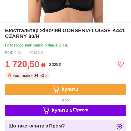
Бюстгальтер жіночий GORSENIA LUISSE K441
CZARNY 80/H
Готово до відправки більше 2 од.
Код: 441
Роздріб
1 720,50
₴
2 325 ₴
Економія
604.50 ₴
Купити
або
Купити з
Що таке купити з Пром?