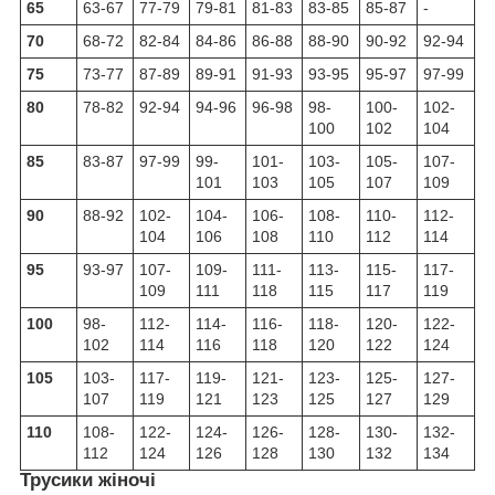
65
63-67
77-79
79-81
81-83
83-85
85-87
-
70
68-72
82-84
84-86
86-88
88-90
90-92
92-94
75
73-77
87-89
89-91
91-93
93-95
95-97
97-99
80
78-82
92-94
94-96
96-98
98-
100-
102-
100
102
104
85
83-87
97-99
99-
101-
103-
105-
107-
101
103
105
107
109
90
88-92
102-
104-
106-
108-
110-
112-
104
106
108
110
112
114
95
93-97
107-
109-
111-
113-
115-
117-
109
111
118
115
117
119
100
98-
112-
114-
116-
118-
120-
122-
102
114
116
118
120
122
124
105
103-
117-
119-
121-
123-
125-
127-
107
119
121
123
125
127
129
110
108-
122-
124-
126-
128-
130-
132-
112
124
126
128
130
132
134
Трусики жіночі