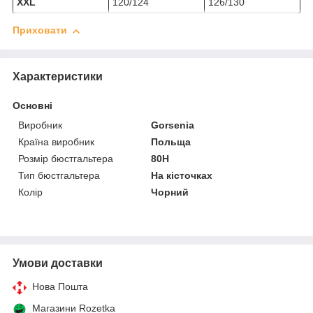
XXL
120/124
126/130
Приховати
Характеристики
Основні
Виробник
Gorsenia
Країна виробник
Польща
Розмір бюстгальтера
80H
Тип бюстгальтера
На кісточках
Колір
Чорний
Умови доставки
Нова Пошта
Магазини Rozetka