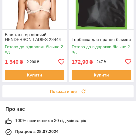
Бюстгальтер жіночий
HENDERSON LADIES 23444
Торбинка для прання білизни
Готово до відправки більше 2
Готово до відправки більше 2
од.
од.
1 540
172,90
₴
₴
2 200 ₴
247 ₴
Купити
Купити
Показати ще
Про нас
100% позитивних з 30 відгуків за рік
Працює з 28.07.2024