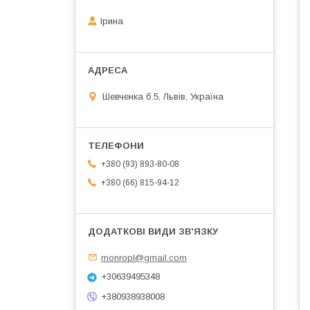
Ірина
Шевченка б.5, Львів, Україна
+380 (93) 893-80-08
+380 (66) 815-94-12
monropl@gmail.com
+30639495348
+380938938008