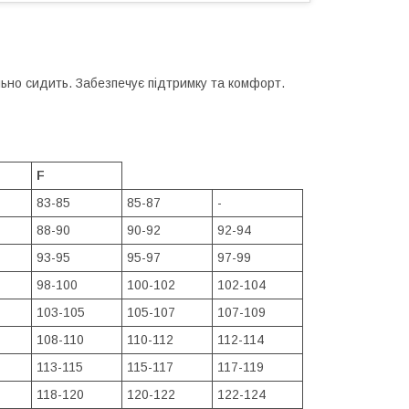
ьно сидить. Забезпечує підтримку та комфорт.
F
83-85
85-87
-
88-90
90-92
92-94
93-95
95-97
97-99
98-100
100-102
102-104
103-105
105-107
107-109
108-110
110-112
112-114
113-115
115-117
117-119
118-120
120-122
122-124