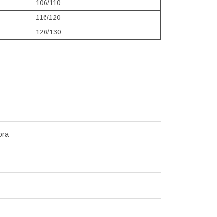
106/110
116/120
126/130
ora