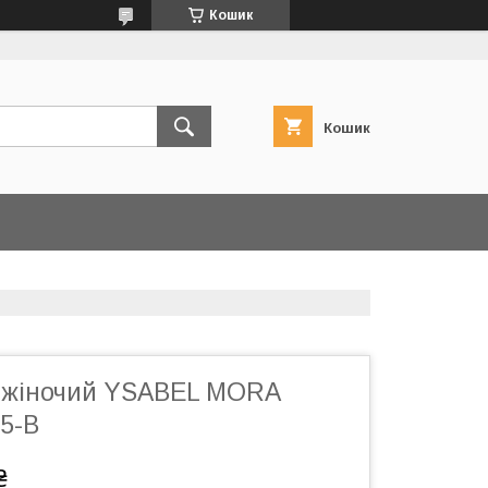
Кошик
Кошик
 жіночий YSABEL MORA
5-B
₴