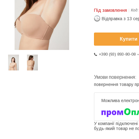
Під замовлення
Код
Відправка з 13 се
Купити
+380 (93) 893-80-08
повернення товару п
У компанії підключені
будь-який товар не п