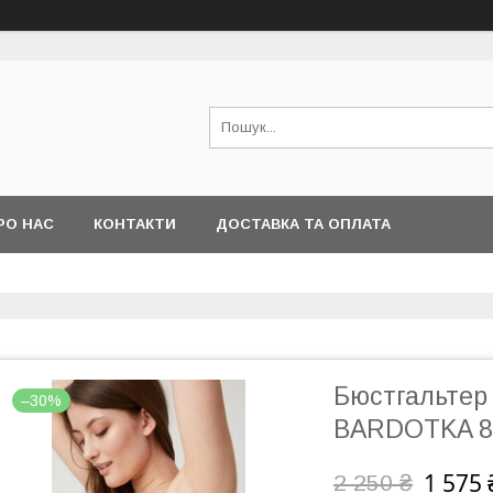
РО НАС
КОНТАКТИ
ДОСТАВКА ТА ОПЛАТА
Бюстгальтер
–30%
BARDOTKA 8
1 575 
2 250 ₴