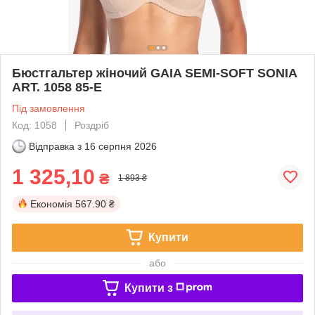
Бюстгальтер жіночий GAIA SEMI-SOFT SONIA
ART. 1058 85-E
Під замовлення
Код: 1058
Роздріб
Відправка з
16 серпня 2026
1 325,10
₴
1 893 ₴
Економія
567.90 ₴
Купити
або
Купити з