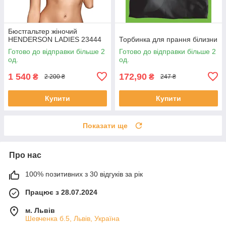
Бюстгальтер жіночий
HENDERSON LADIES 23444
Торбинка для прання білизни
Готово до відправки більше 2
Готово до відправки більше 2
од.
од.
1 540
172,90
₴
₴
2 200 ₴
247 ₴
Купити
Купити
Показати ще
Про нас
100% позитивних з 30 відгуків за рік
Працює з 28.07.2024
м. Львів
Шевченка б.5, Львів, Україна