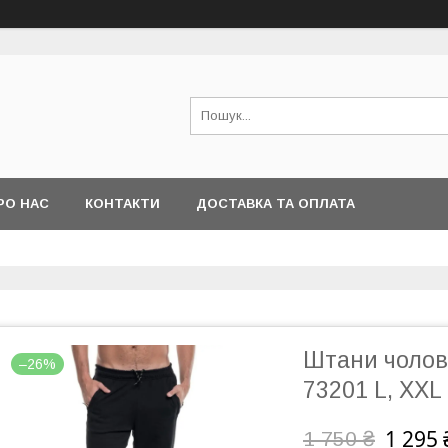
РО НАС
КОНТАКТИ
ДОСТАВКА ТА ОПЛАТА
Штани чолов
–26%
73201 L, XXL
1 295 
1 750 ₴