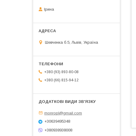
Ірина
Шевченка б.5, Львів, Україна
+380 (93) 893-80-08
+380 (66) 815-94-12
monropl@gmail.com
+30639495348
+380938938008