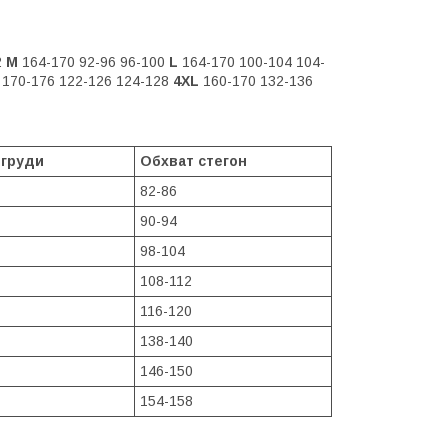
2
M
164-170 92-96 96-100
L
164-170 100-104 104-
170-176 122-126 124-128
4XL
160-170 132-136
 груди
Обхват стегон
82-86
90-94
98-104
108-112
116-120
138-140
146-150
154-158