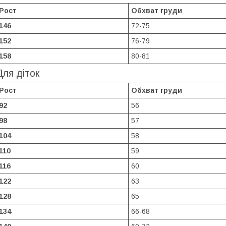
Рост
Обхват груди
146
72-75
152
76-79
158
80-81
Для діток
Рост
Обхват груди
92
56
98
57
104
58
110
59
116
60
122
63
128
65
134
66-68