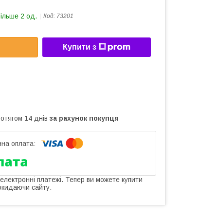
більше 2 од.
Код:
73201
Купити з
ротягом 14 днів
за рахунок покупця
 електронні платежі. Тепер ви можете купити
окидаючи сайту.