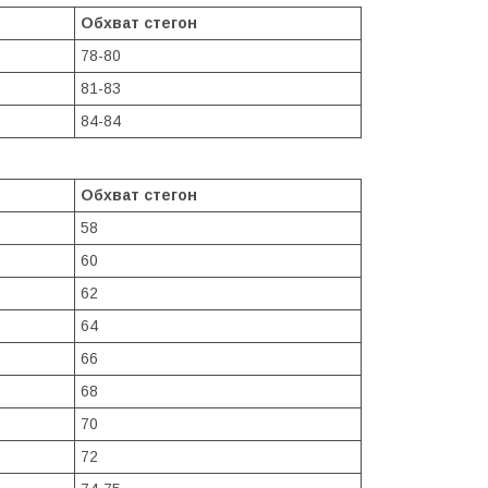
Обхват стегон
78-80
81-83
84-84
Обхват стегон
58
60
62
64
66
68
70
72