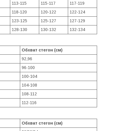
113-115
115-117
117-119
118-120
120-122
122-124
123-125
125-127
127-129
128-130
130-132
132-134
Обхват стегон (см)
92,96
96-100
100-104
104-108
108-112
112-116
Обхват стегон (см)