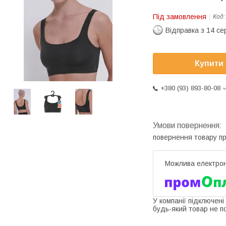
Під замовлення
Код
Відправка з 14 се
Купити
+380 (93) 893-80-08
повернення товару п
У компанії підключені
будь-який товар не п