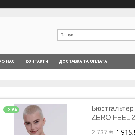
РО НАС
КОНТАКТИ
ДОСТАВКА ТА ОПЛАТА
Бюстгальтер
–30%
ZERO FEEL 2
1 915,
2 737 ₴