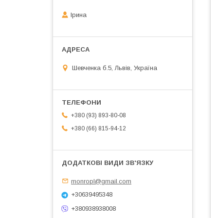
Ірина
Шевченка б.5, Львів, Україна
+380 (93) 893-80-08
+380 (66) 815-94-12
monropl@gmail.com
+30639495348
+380938938008