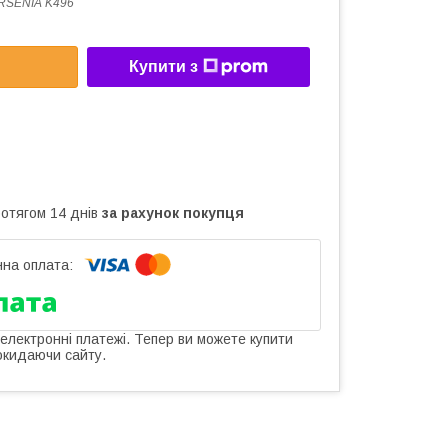
RSENIA K496
Купити з
ротягом 14 днів
за рахунок покупця
 електронні платежі. Тепер ви можете купити
окидаючи сайту.