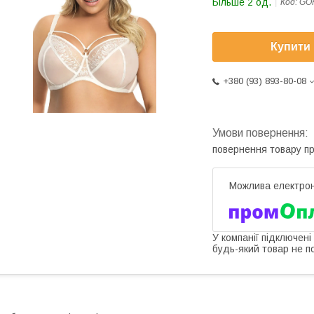
Більше 2 од.
Код:
GO
Купити
+380 (93) 893-80-08
повернення товару п
У компанії підключені
будь-який товар не п