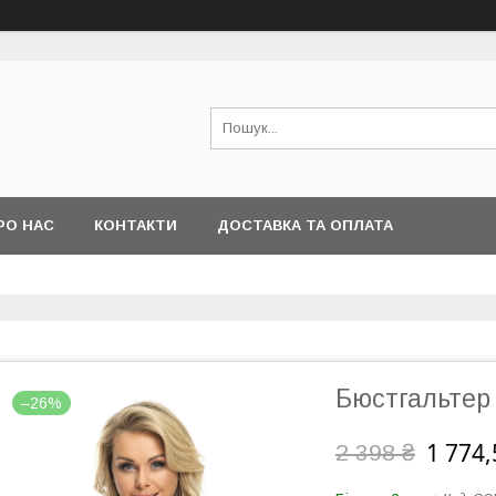
РО НАС
КОНТАКТИ
ДОСТАВКА ТА ОПЛАТА
Бюстгальтер
–26%
1 774,
2 398 ₴