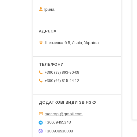
Ірина
Шевченка б.5, Львів, Україна
+380 (93) 893-80-08
+380 (66) 815-94-12
monropl@gmail.com
+30639495348
+380938938008