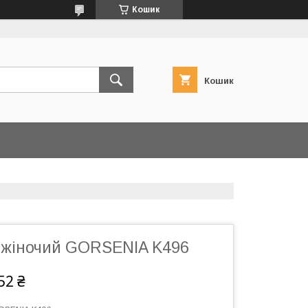
Кошик
Кошик
 жіночий GORSENIA K496
52 ₴