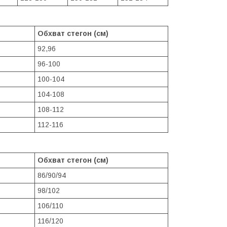
Обхват стегон (см)
92,96
96-100
100-104
104-108
108-112
112-116
Обхват стегон (см)
86/90/94
98/102
106/110
116/120