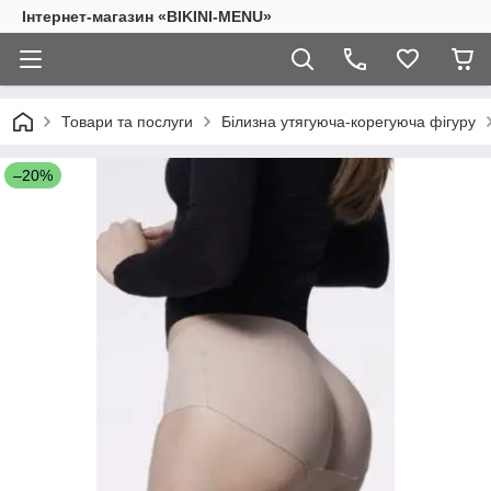
Інтернет-магазин «BIKINI-MENU»
Товари та послуги
Білизна утягуюча-корегуюча фігуру
–20%