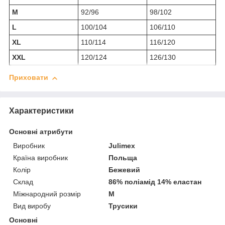
M
92/96
98/102
L
100/104
106/110
XL
110/114
116/120
XXL
120/124
126/130
Приховати
Характеристики
Основні атрибути
Виробник
Julimex
Країна виробник
Польща
Колір
Бежевий
Склад
86% поліамід 14% еластан
Міжнародний розмір
M
Вид виробу
Трусики
Основні