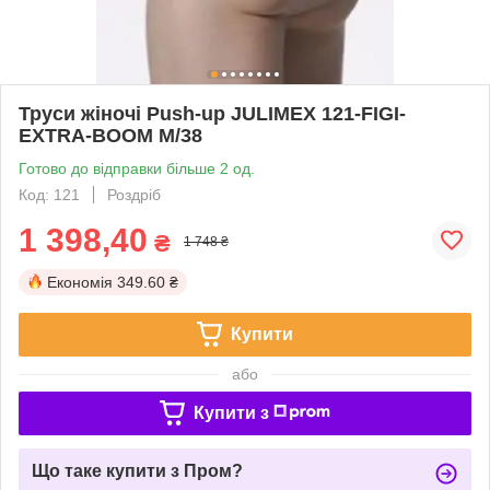
Труси жіночі Push-up JULIMEX 121-FIGI-
EXTRA-BOOM M/38
Готово до відправки більше 2 од.
Код: 121
Роздріб
1 398,40
₴
1 748 ₴
Економія
349.60 ₴
Купити
або
Купити з
Що таке купити з Пром?