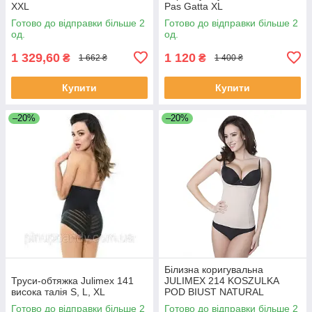
XXL
Pas Gatta XL
Готово до відправки більше 2
Готово до відправки більше 2
од.
од.
1 329,60
1 120
₴
₴
1 662 ₴
1 400 ₴
Купити
Купити
–20%
–20%
Білизна коригувальна
Труси-обтяжка Julimex 141
JULIMEX 214 KOSZULKA
висока талія S, L, XL
POD BIUST NATURAL
Готово до відправки більше 2
Готово до відправки більше 2