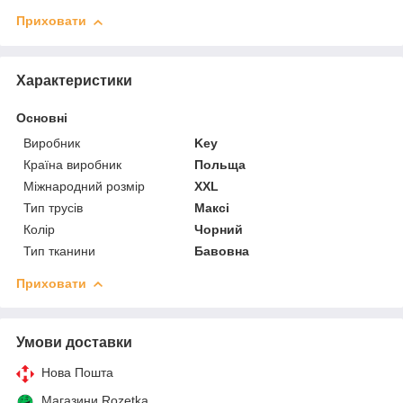
Приховати
Характеристики
Основні
Виробник
Key
Країна виробник
Польща
Міжнародний розмір
XXL
Тип трусів
Максі
Колір
Чорний
Тип тканини
Бавовна
Приховати
Умови доставки
Нова Пошта
Магазини Rozetka