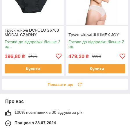
Труси жіночі DCPOLO 26763
MODAL CZARNY
Труси жіночі JULIMEX JOY
Готово до відправки більше 2
Готово до відправки більше 2
од.
од.
196,80
479,20
₴
₴
246 ₴
599 ₴
Купити
Купити
Показати ще
Про нас
100% позитивних з 30 відгуків за рік
Працює з 28.07.2024