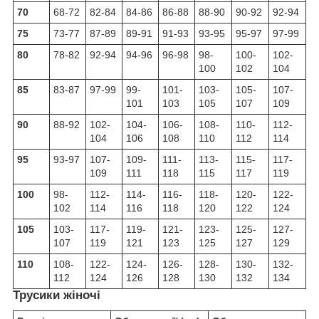
70
68-72
82-84
84-86
86-88
88-90
90-92
92-94
75
73-77
87-89
89-91
91-93
93-95
95-97
97-99
80
78-82
92-94
94-96
96-98
98-
100-
102-
100
102
104
85
83-87
97-99
99-
101-
103-
105-
107-
101
103
105
107
109
90
88-92
102-
104-
106-
108-
110-
112-
104
106
108
110
112
114
95
93-97
107-
109-
111-
113-
115-
117-
109
111
118
115
117
119
100
98-
112-
114-
116-
118-
120-
122-
102
114
116
118
120
122
124
105
103-
117-
119-
121-
123-
125-
127-
107
119
121
123
125
127
129
110
108-
122-
124-
126-
128-
130-
132-
112
124
126
128
130
132
134
Трусики жіночі