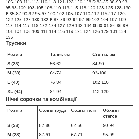
106-108 111-113 116-118 121-123 126-128
D
83-85 88-90 93-
95 98-100 103-105 108-110 113-115 118-120 123-125 128-130
E
85-87 90-92 95-97 100-102 105-107 110-112 115-117 120-
122 125-127 130-132
F
87-89 92-94 97-99 102-104 107-109
112-114 117-119 122-124 127-129 132-134
G
89-91 94-96 99-
101 104-106 109-111 114-116 119-121 124-126 129-131 134-
136
Трусики
Розмір
Талія, см
Стегна, см
S (36)
56-62
84-90
M (38)
64-74
92-100
L (40)
76-84
102-110
XL (42)
84-94
112-120
Нічні сорочки та комбінації
Розмір
Обхват груди
Обхват талії
Обхват
стегон
S (36)
82-86
62-66
90-94
M (38)
87-91
67-71
95-99