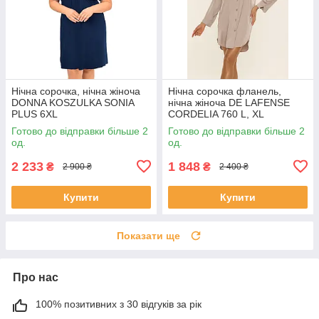
Нічна сорочка, нічна жіноча
Нічна сорочка фланель,
DONNA KOSZULKA SONIA
нічна жіноча DE LAFENSE
PLUS 6XL
CORDELIA 760 L, XL
Готово до відправки більше 2
Готово до відправки більше 2
од.
од.
2 233
1 848
₴
₴
2 900 ₴
2 400 ₴
Купити
Купити
Показати ще
Про нас
100% позитивних з 30 відгуків за рік