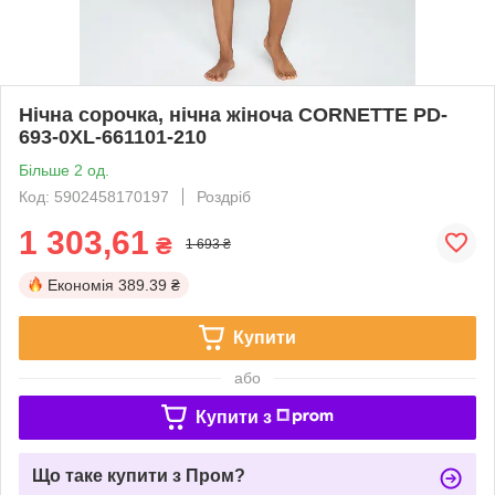
Нічна сорочка, нічна жіноча CORNETTE PD-
693-0XL-661101-210
Більше 2 од.
Код: 5902458170197
Роздріб
1 303,61
₴
1 693 ₴
Економія
389.39 ₴
Купити
або
Купити з
Що таке купити з Пром?