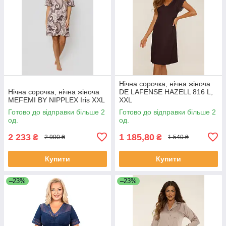
Нічна сорочка, нічна жіноча
Нічна сорочка, нічна жіноча
DE LAFENSE HAZELL 816 L,
MEFEMI BY NIPPLEX Iris XXL
XXL
Готово до відправки більше 2
Готово до відправки більше 2
од.
од.
2 233
1 185,80
₴
₴
2 900 ₴
1 540 ₴
Купити
Купити
–23%
–23%