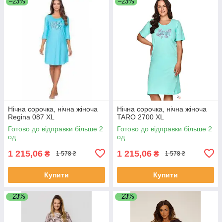
–23%
–23%
Нічна сорочка, нічна жіноча
Нічна сорочка, нічна жіноча
Regina 087 XL
TARO 2700 XL
Готово до відправки більше 2
Готово до відправки більше 2
од.
од.
1 215,06
1 215,06
₴
₴
1 578 ₴
1 578 ₴
Купити
Купити
–23%
–23%