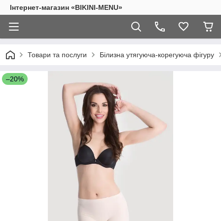
Інтернет-магазин «BIKINI-MENU»
Товари та послуги
Білизна утягуюча-корегуюча фігуру
–20%