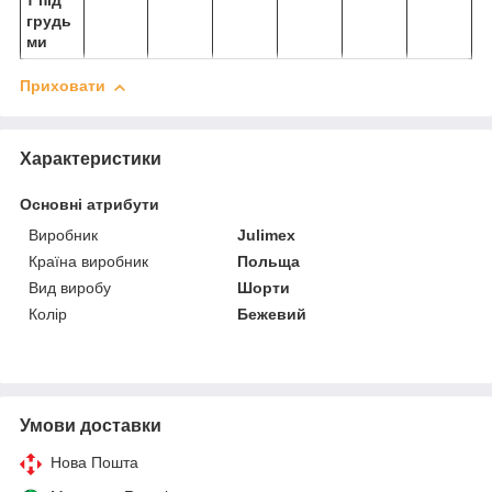
т під
грудь
ми
Приховати
Характеристики
Основні атрибути
Виробник
Julimex
Країна виробник
Польща
Вид виробу
Шорти
Колір
Бежевий
Умови доставки
Нова Пошта