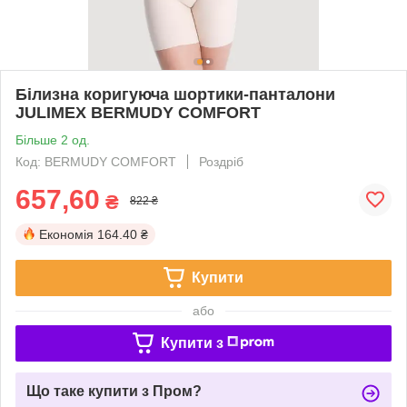
Білизна коригуюча шортики-панталони
JULIMEX BERMUDY COMFORT
Більше 2 од.
Код: BERMUDY COMFORT
Роздріб
657,60
₴
822 ₴
Економія
164.40 ₴
Купити
або
Купити з
Що таке купити з Пром?