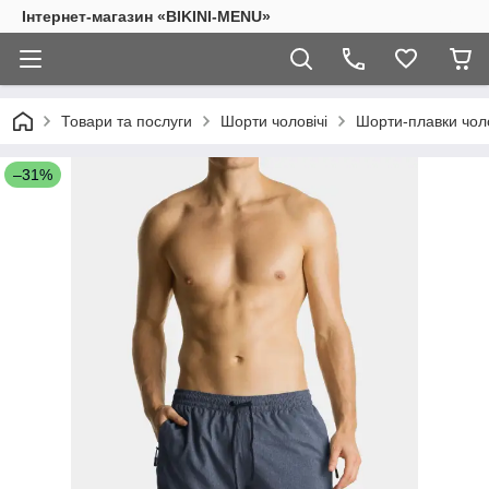
Інтернет-магазин «BIKINI-MENU»
Товари та послуги
Шорти чоловічі
Шорти-плавки чол
–31%