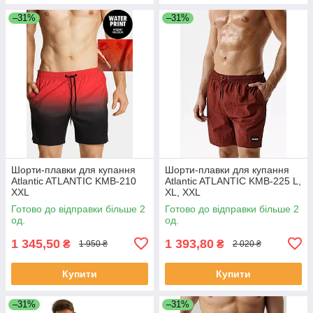
–31%
–31%
Шорти-плавки для купання
Шорти-плавки для купання
Atlantic ATLANTIC KMB-210
Atlantic ATLANTIC KMB-225 L,
XXL
XL, XXL
Готово до відправки більше 2
Готово до відправки більше 2
од.
од.
1 345,50
1 393,80
₴
₴
1 950 ₴
2 020 ₴
Купити
Купити
–31%
–31%