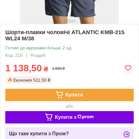
Шорти-плавки чоловічі ATLANTIC KMB-215
WL24 М/38
Готово до відправки більше 2 од.
Код: 215
Роздріб
1 138,50
₴
1 650 ₴
Економія
511.50 ₴
Купити
або
Купити з
Що таке купити з Пром?