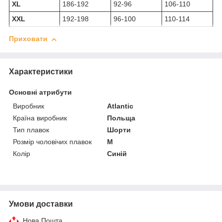
XL
186-192
92-96
106-110
XXL
192-198
96-100
110-114
Приховати
Характеристики
Основні атрибути
Виробник
Atlantic
Країна виробник
Польща
Тип плавок
Шорти
Розмір чоловічих плавок
M
Колір
Синій
Умови доставки
Нова Пошта