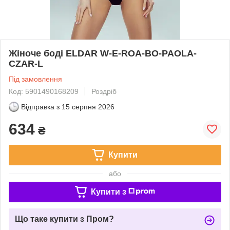
Жіноче боді ELDAR W-E-ROA-BO-PAOLA-
CZAR-L
Під замовлення
Код: 5901490168209
Роздріб
Відправка з
15 серпня 2026
634
₴
Купити
або
Купити з
Що таке купити з Пром?