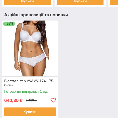
Купити
Купити
Акційні пропозиції та новинки
–55%
Бюстгальтер AVA AV-1741 75-I
білий
Готово до відправки 1 од.
640,35
₴
1 423 ₴
Купити