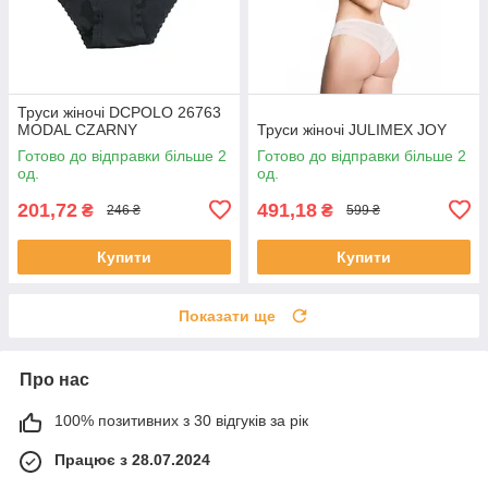
Труси жіночі DCPOLO 26763
MODAL CZARNY
Труси жіночі JULIMEX JOY
Готово до відправки більше 2
Готово до відправки більше 2
од.
од.
201,72
491,18
₴
₴
246 ₴
599 ₴
Купити
Купити
Показати ще
Про нас
100% позитивних з 30 відгуків за рік
Працює з 28.07.2024