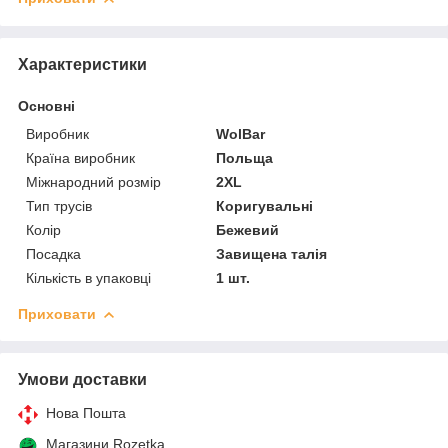
Характеристики
Основні
Виробник
WolBar
Країна виробник
Польща
Міжнародний розмір
2XL
Тип трусів
Коригувальні
Колір
Бежевий
Посадка
Завищена талія
Кількість в упаковці
1 шт.
Приховати
Умови доставки
Нова Пошта
Магазини Rozetka