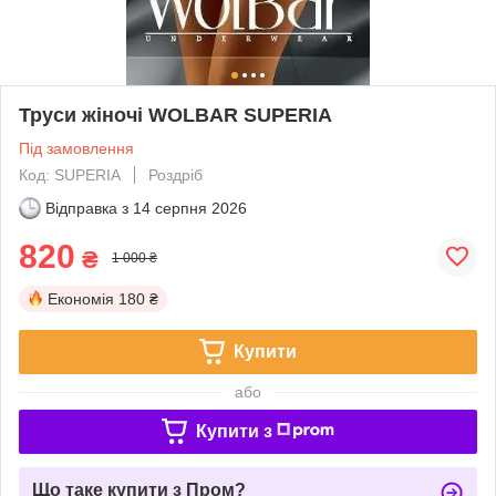
Труси жіночі WOLBAR SUPERIA
Під замовлення
Код: SUPERIA
Роздріб
Відправка з
14 серпня 2026
820
₴
1 000 ₴
Економія
180 ₴
Купити
або
Купити з
Що таке купити з Пром?