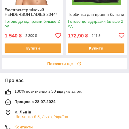
Бюстгальтер жіночий
HENDERSON LADIES 23444
Торбинка для прання білизни
Готово до відправки більше 2
Готово до відправки більше 2
од.
од.
1 540
172,90
₴
₴
2 200 ₴
247 ₴
Купити
Купити
Показати ще
Про нас
100% позитивних з 30 відгуків за рік
Працює з 28.07.2024
м. Львів
Шевченка б.5, Львів, Україна
Контакти