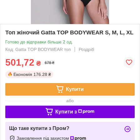
Toп жіночий Gatta TOP BODYWEAR S, M, L, XL
Готово до відправки більше 2 од.
Код: Gatta TOP BODYWEAR топ
Роздріб
501,72
₴
678 ₴
Економія
176.28 ₴
Купити
або
Купити з
Що таке купити з Пром?
Замовлення під захистом