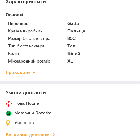
Характеристики
Основні
Виробник
Gatta
Країна виробник
Польща
Розмір бюстгальтера
85C
Тип бюстгальтера
Топ
Колір
Білий
Міжнародний розмір
XL
Приховати
Умови доставки
Нова Пошта
Магазини Rozetka
Укрпошта
Всі умови доставки