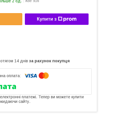
більше 2 од.
Код:
916
Купити з
ротягом 14 днів
за рахунок покупця
 електронні платежі. Тепер ви можете купити
окидаючи сайту.