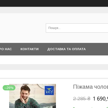
РО НАС
КОНТАКТИ
ДОСТАВКА ТА ОПЛАТА
Піжама чоло
–26%
1 690,
2 285 ₴