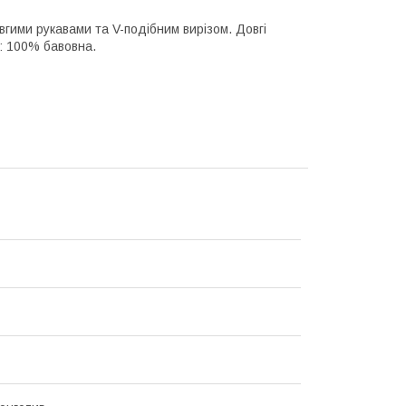
вгими рукавами та V-подібним вирізом. Довгі
: 100% бавовна.