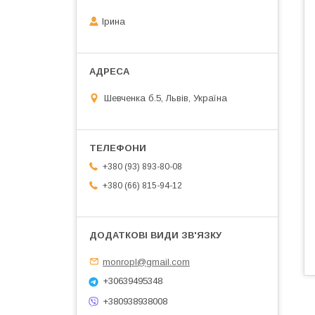
Ірина
Шевченка б.5, Львів, Україна
+380 (93) 893-80-08
+380 (66) 815-94-12
monropl@gmail.com
+30639495348
+380938938008