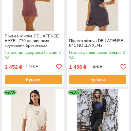
Піжама жіноча DE LAFENSE
HAZEL 770 на широких
Піжама жіноча DE LAFENSE
кружевних бретельках
641 NOELA XL/42
Готово до відправки більше 2
Готово до відправки більше 2
од.
од.
1 452
1 456
₴
₴
1 815 ₴
1 820 ₴
Купити
Купити
–20%
–20%