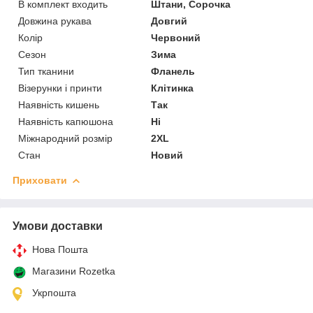
В комплект входить
Штани, Сорочка
Довжина рукава
Довгий
Колір
Червоний
Сезон
Зима
Тип тканини
Фланель
Візерунки і принти
Клітинка
Наявність кишень
Так
Наявність капюшона
Ні
Міжнародний розмір
2XL
Стан
Новий
Приховати
Умови доставки
Нова Пошта
Магазини Rozetka
Укрпошта