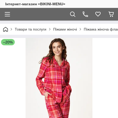
Інтернет-магазин «BIKINI-MENU»
Товари та послуги
Піжами жіночі
Піжама жіноча фла
–20%