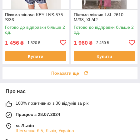
Піжама жіноча KEY LNS-575
Піжама жіноча L&L 2610
S/36
M/38, XL/42
Готово до відправки більше 2
Готово до відправки більше 2
од.
од.
1 456
1 960
₴
₴
1 820 ₴
2 450 ₴
Купити
Купити
Показати ще
Про нас
100% позитивних з 30 відгуків за рік
Працює з 28.07.2024
м. Львів
Шевченка б.5, Львів, Україна