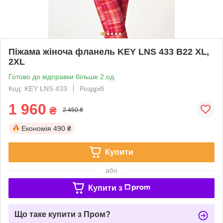
Піжама жіноча фланель KEY LNS 433 B22 XL,
2XL
Готово до відправки більше 2 од.
Код: KEY LNS 433
Роздріб
1 960
₴
2 450 ₴
Економія
490 ₴
Купити
або
Купити з
Що таке купити з Пром?