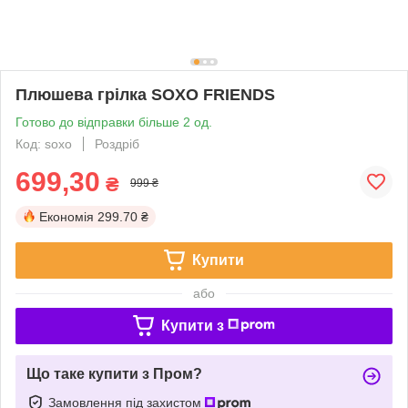
Плюшева грілка SOXO FRIENDS
Готово до відправки більше 2 од.
Код: soxo
Роздріб
699,30
₴
999 ₴
Економія
299.70 ₴
Купити
або
Купити з
Що таке купити з Пром?
Замовлення під захистом