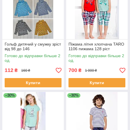
Гольф дитячий у смужку зріст
Піжама літня хлопчача TARO
від 98 до 146
1106 пижама 128 ріст
Готово до відправки більше 2
Готово до відправки більше 2
од.
од.
112
700
₴
₴
160 ₴
1 000 ₴
Купити
Купити
–30%
–30%