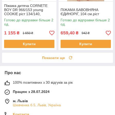
Піжама дитяча CORNETE
BOY DR 966/153 young
ПІЖАМА БАВОВНЯНА
COOKIE ріст 134/140,
ЄДИНОРІГ, 104 см.ріст
146/152
Готово до відправки більше 2
Готово до відправки більше 2
од.
од.
1 155
659,40
₴
₴
1 650 ₴
942 ₴
Купити
Купити
Показати ще
Про нас
100% позитивних з 30 відгуків за рік
Працює з 28.07.2024
м. Львів
Шевченка б.5, Львів, Україна
Контакти