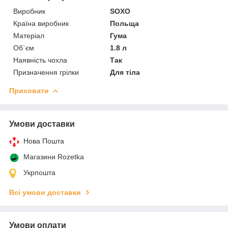
Виробник
SOXO
Країна виробник
Польща
Матеріал
Гума
Об`єм
1.8 л
Наявність чохла
Так
Призначення грілки
Для тіла
Приховати
Умови доставки
Нова Пошта
Магазини Rozetka
Укрпошта
Всі умови доставки
Умови оплати