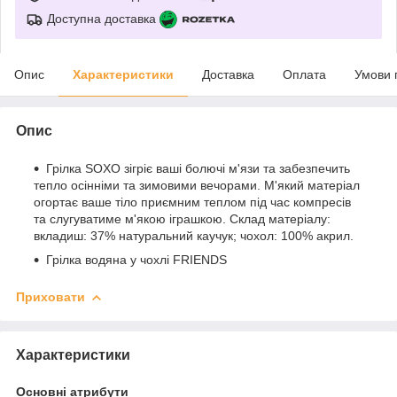
Доступна доставка
Опис
Характеристики
Доставка
Оплата
Умови 
Опис
Грілка SOXO зігріє ваші болючі м'язи та забезпечить
тепло осінніми та зимовими вечорами. М'який матеріал
огортає ваше тіло приємним теплом під час компресів
та слугуватиме м'якою іграшкою. Склад матеріалу:
вкладиш: 37% натуральний каучук; чохол: 100% акрил.
Грілка водяна у чохлі FRIENDS
Приховати
Характеристики
Основні атрибути